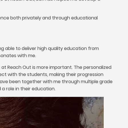
ence both privately and through educational
g able to deliver high quality education from
esonates with me
.
g at Reach Out is more important
.
The personalized
ect with the students
,
making their progression
ave been together with me through multiple grade
 a role in their education
.