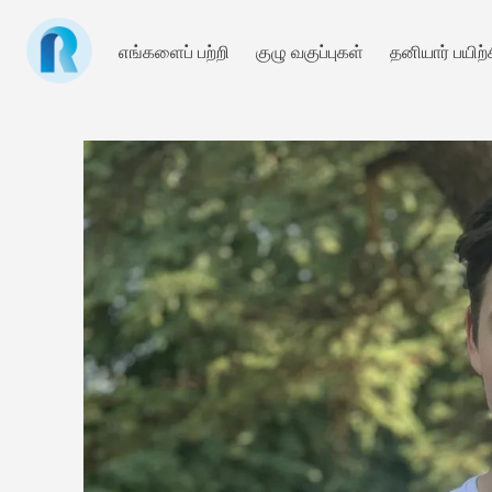
எங்களைப் பற்றி
குழு வகுப்புகள்
தனியார் பயிற்