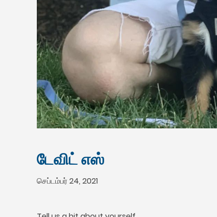
டேவிட் எஸ்
செப்டம்பர் 24, 2021
Tell us a bit about yourself
.