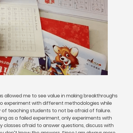
s allowed me to see value in making breakthroughs
to experiment with different methodologies while
of teaching students to not be afraid of failure
.
hing as a failed experiment
,
only experiments with
 classes afraid to answer questions
,
discuss with
hey don’t know the answers
.
Since I am always more