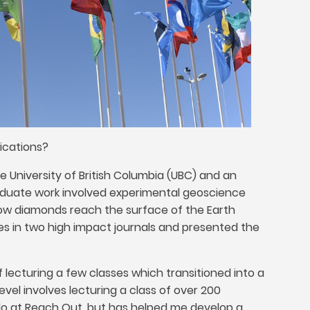
ications
?
 University of British Columbia
(
UBC
)
and an
duate work involved experimental geoscience
how diamonds reach the surface of the Earth
cles in two high impact journals and presented the
f lecturing a few classes which transitioned into a
evel involves lecturing a class of over
200
 do at Reach Out
,
but has helped me develop a