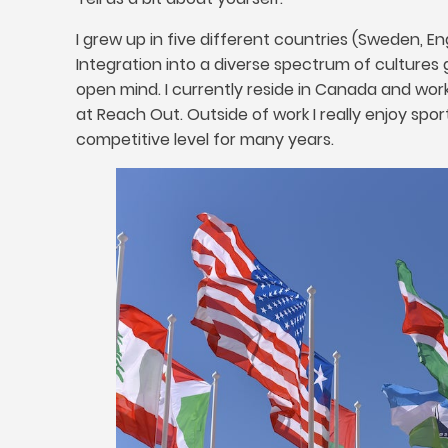
I grew up in five different countries
(
Sweden
,
En
Integration into a diverse spectrum of culture
open mind
.
I currently reside in Canada and wor
at Reach Out
.
Outside of work I really enjoy sp
competitive level for many years
.