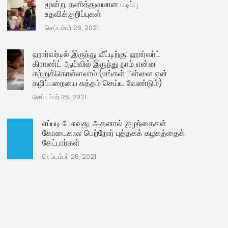
மூன்று தனித்துவமான படிப்பு
உதவிக்குறிப்புகள்
செப்டம்பர் 26, 2021
ஹார்வர்டில் இருந்து வீட்டிற்கு: ஹார்வர்ட்
கிராண்ட் ஆய்வில் இருந்து நாம் என்ன
கற்றுக்கொள்ளலாம் (உங்கள் பிள்ளை ஏன்
கழிப்பறையை சுத்தம் செய்ய வேண்டும்)
செப்டம்பர் 26, 2021
எப்படி பேசுவது, அதனால் குழந்தைகள்
கோடைகால பெற்றோர் புத்தகக் கழகத்தைக்
கேட்பார்கள்
செப்டம்பர் 26, 2021