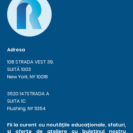
Adresa
108 STRADA VEST 39,
SUITĂ 1003
New York, NY 10018
3520 147STRADA A
SUITA 1C
Flushing. NY 11354
Fii la curent cu noutățile educaționale, sfaturi,
și oferte de ateliere cu buletinul nostru