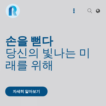
손을 뻗다
당신의 빛나는 미
래를 위해
자세히 알아보기